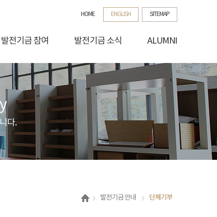
HOME
ENGLISH
SITEMAP
발전기금 참여
발전기금 소식
ALUMNI
y
니다.
발전기금 안내
단체기부