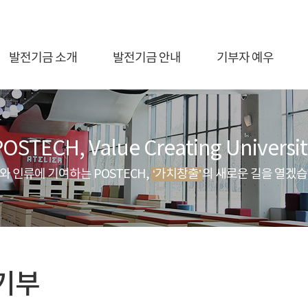
발전기금 소개
발전기금 안내
기부자 예우
OSTECH, Value Creating Universit
와 인류에 기여하는 POSTECH,
‘가치창출’
의 새로운 길을 열겠습
기부