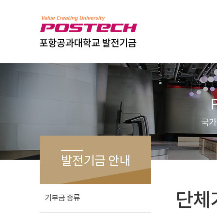
P
국가
발전기금 안내
단체
기부금 종류