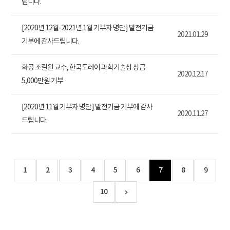
립니다.
[2020년 12월-2021년 1월 기부자 명단] 발전기금
2021.01.29
기부에 감사드립니다.
화공 조길원 교수, 한국도레이 과학기술상 상금
2020.12.17
5,000만원 기부
[2020년 11월 기부자 명단] 발전기금 기부에 감사
2020.11.27
드립니다.
1
2
3
4
5
6
7
8
9
10